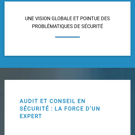
UNE VISION GLOBALE ET POINTUE DES
PROBLÉMATIQUES DE SÉCURITÉ
AUDIT ET CONSEIL EN
SÉCURITÉ : LA FORCE D’UN
EXPERT